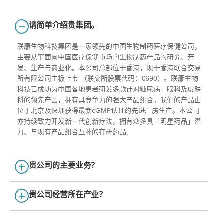
请简单介绍贵集团。
联康生物科技集团是一家领先的中国生物制药医疗保健公司，
主要从事面向中国医疗保健市场的生物制药产品的研究、开
发、生产与商业化。本公司总部位于香港，现于香港联合交易
所有限公司主板上市 （联交所股票代码：0690）。联康生物
科技已成功为中国各地患者研发多款针对糖尿病、眼科及皮肤
科的领先产品，拥有具竞争力的强大产品组合。我们的产品由
位于北京及深圳获得最新cGMP认证的先进厂房生产。本公司
亦持续致力开发新一代创新疗法，拥有众多具「明星药品」潜
力、与现有产品组合互补的在研药品。
贵公司的主要业务？
贵公司经营所在产业？